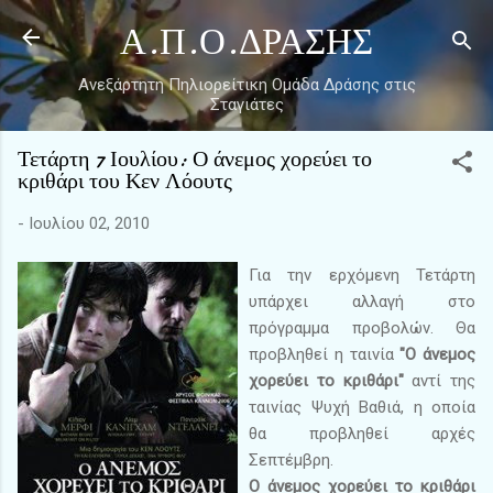
Μετάβαση στο κύριο περιεχόμενο
Α.Π.Ο.ΔΡΑΣΗΣ
Ανεξάρτητη Πηλιορείτικη Ομάδα Δράσης στις
Σταγιάτες
Τετάρτη 7 Ιουλίου: Ο άνεμος χορεύει το
κριθάρι του Κεν Λόουτς
-
Ιουλίου 02, 2010
Για την ερχόμενη Τετάρτη
υπάρχει αλλαγή στο
πρόγραμμα προβολών. Θα
προβληθεί η ταινία
"Ο άνεμος
χορεύει το κριθάρι"
αντί της
ταινίας Ψυχή Βαθιά, η οποία
θα προβληθεί αρχές
Σεπτέμβρη.
Ο άνεμος χορεύει το κριθάρι