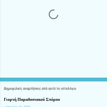
α
Δημοφιλείς αναρτήσεις από αυτό το ιστολόγιο
Γιορτή Παραδοσιακού Σπόρου
-
Απριλίου 21, 2025